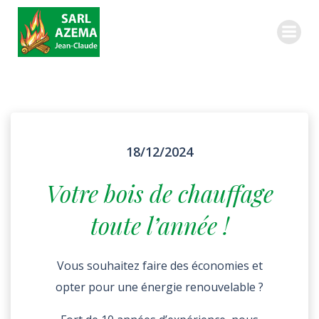
Aller
au
contenu
Actualités
18/12/2024
Votre bois de chauffage
toute l’année !
Vous souhaitez faire des économies et
opter pour une énergie renouvelable ?